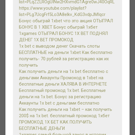
list=PLqZZLROgUINw2HXvmdG1Agre0wJ40OqRL
https://www.youtube.com/playlist?
list=PLg7UcgFrf5Lo3A8elkv_KdG3vdpJMIqcr
Бонус обыграй 1xbet что это акция ОТЫГРАЛ
БОНУС В 1 XBET Бонус обыграй 1хбет
1xgames ОТЫГРАЛ БОНУС 1X BET ПОДНЯЛ
ДЕНЕГ 1X BET ПРОМОКОД
1x bet с выводом денег Скачать слоты
БЕСПЛАТНЫЕ на деньги 1xbet Как бесплатно
получить- 70 рублей за регистрацию как их
получить
Как получить деньги на 1x bet бесплатно с
деньгами Аккаунты Промокод в 1xbet на
бесплатные деньги ХАЛЯВА В ИНТЕРНЕТЕ
Бесплатный промокод 1x bet. Бесплатные
деньги на 1x bet. Бонус за регистрацию
Аккаунты 1x bet с деньгами бесплатно
Как получить деньги на 1xbet – как получить
200$ на 1x bet. бесплатный промокод 1хбет
ПРОМОКОД 1Х БЕТ КАК ПОЛУЧИТЬ
БЕСПЛАТНЫЕ ДЕНЬГИ
1xgames самый большой занос в истории