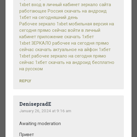
1xbet вход в личный кабинет зеркало сайта
работающее Россия скачать на андроид
1хбет на сегодняшний день
Рабочее зеркало 1xbet мобильная версия на
сегодня прямо сейчас войти в личный
кабинет приложение скачать 1хбет
1xbet ЗЕРКАЛО рабочее на сегодня прямо
сейчас скачать актуальное на айфон 1хбет
1xbet рабочее зеркало на сегодня прямо
сейчас 1хбет скачать на андроид бесплатно
на русском
REPLY
DenisepradE
January 26, 2024 at 9:16 am
Awaiting moderation
Привет