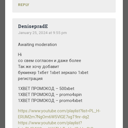
REPLY
DenisepradE
January 25, 2024 at 9:55 pm
Awaiting moderation
Hi
со свем согласен и даже более
Так же хочу добавит
букмекер 1хбет 1xbet зеркало 1xbet
регистрация
1XBET ПРОМОКОД – 500xbet
1XBET ПРОМОКОД – promo4spin
1XBET ПРОМОКОД – promo4xbet
https://www.youtube.com/playlist?list=PL_H-
ERUM2m7NgOm6W5VlGE7xgT9nr-dq2
https://www.youtube.com/playlist?