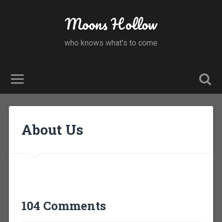
Moons Hollow
who knows what's to come
About Us
104 Comments