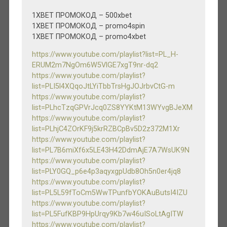
1XBET ПРОМОКОД – 500xbet
1XBET ПРОМОКОД – promo4spin
1XBET ПРОМОКОД – promo4xbet
https://www.youtube.com/playlist?list=PL_H-
ERUM2m7NgOm6W5VlGE7xgT9nr-dq2
https://www.youtube.com/playlist?
list=PLI5l4XQqoJtLYiTbbTrsHgJOJrbvCtG-m
https://www.youtube.com/playlist?
list=PLhcTzqGPVrJcq0ZS8YYKtM13WYvgBJeXM
https://www.youtube.com/playlist?
list=PLhjC4ZOrKF9j5krRZBCpBv5D2z372M1Xr
https://www.youtube.com/playlist?
list=PL7B6miXf6x5LE43H42DdmAjE7A7WsUK9N
https://www.youtube.com/playlist?
list=PLY0GQ_p6e4p3aqyxgpUdb8Oh5n0er4jq8
https://www.youtube.com/playlist?
list=PL5L59fToCm5WwTPunfbYOKAuButsI4IZU
https://www.youtube.com/playlist?
list=PL5FufKBP9HpUrqy9Kb7w46uISoLtAgITW
https://www.youtube.com/playlist?