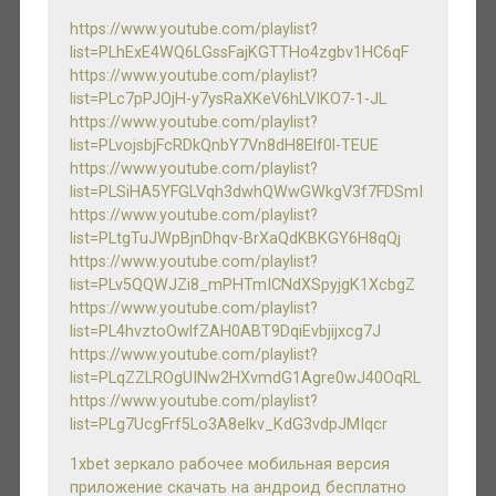
https://www.youtube.com/playlist?
list=PLhExE4WQ6LGssFajKGTTHo4zgbv1HC6qF
https://www.youtube.com/playlist?
list=PLc7pPJOjH-y7ysRaXKeV6hLVIKO7-1-JL
https://www.youtube.com/playlist?
list=PLvojsbjFcRDkQnbY7Vn8dH8Elf0l-TEUE
https://www.youtube.com/playlist?
list=PLSiHA5YFGLVqh3dwhQWwGWkgV3f7FDSmI
https://www.youtube.com/playlist?
list=PLtgTuJWpBjnDhqv-BrXaQdKBKGY6H8qQj
https://www.youtube.com/playlist?
list=PLv5QQWJZi8_mPHTmICNdXSpyjgK1XcbgZ
https://www.youtube.com/playlist?
list=PL4hvztoOwlfZAH0ABT9DqiEvbjijxcg7J
https://www.youtube.com/playlist?
list=PLqZZLROgUINw2HXvmdG1Agre0wJ40OqRL
https://www.youtube.com/playlist?
list=PLg7UcgFrf5Lo3A8elkv_KdG3vdpJMIqcr
1xbet зеркало рабочее мобильная версия
приложение скачать на андроид бесплатно