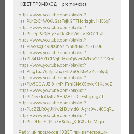
1XBET ПРОМОКОД – promo4xbet
https://www.youtube.com/playlist?
list=PLhExE4WQ6LGssFajKGTTHo4zgbv1HC6qF
https://www.youtube.com/playlist?
list=PLc7pPJOjH-y7ysRaXKeV6hLVIKO7-1-JL
https://www.youtube.com/playlist?
list=PLvojsbjFcRDkQnbY7Vn8dH8Elf0l-TEUE
https://www.youtube.com/playlist?
list=PLSiHA5YFGLVqh3dwhQWwGWkgV3f7FDSmI
https://www.youtube.com/playlist?
list=PLtgTuJWpBjnDhqv-BrXaQdKBKGY6H8qQj
https://www.youtube.com/playlist?
list=PLv5QQWJZi8_mPHTmICNdXSpyjgK1XcbgZ
https://www.youtube.com/playlist?
list=PL4hvztoOwlfZAH0ABT9DqiEvbjijxcg7J
https://www.youtube.com/playlist?
list=PLqZZLROgUINw2HXvmdG1Agre0wJ40OqRL
https://www.youtube.com/playlist?
list=PLg7UcgFrf5Lo3A8elkv_KdG3vdpJMIqcr
Рабочий промокод 1XBET при регистрации