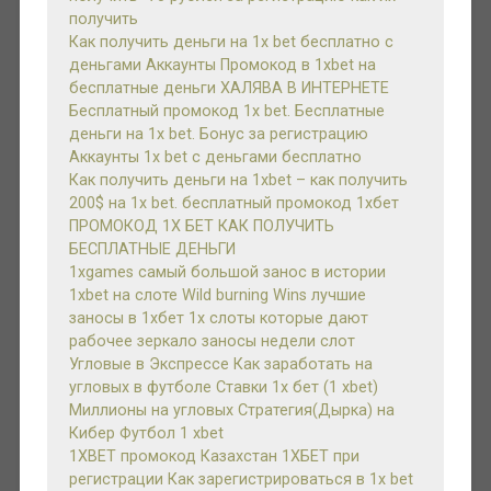
получить
Как получить деньги на 1x bet бесплатно с
деньгами Аккаунты Промокод в 1xbet на
бесплатные деньги ХАЛЯВА В ИНТЕРНЕТЕ
Бесплатный промокод 1x bet. Бесплатные
деньги на 1x bet. Бонус за регистрацию
Аккаунты 1x bet с деньгами бесплатно
Как получить деньги на 1xbet – как получить
200$ на 1x bet. бесплатный промокод 1хбет
ПРОМОКОД 1Х БЕТ КАК ПОЛУЧИТЬ
БЕСПЛАТНЫЕ ДЕНЬГИ
1xgames самый большой занос в истории
1xbet на слоте Wild burning Wins лучшие
заносы в 1хбет 1x слоты которые дают
рабочее зеркало заносы недели слот
Угловые в Экспрессе Как заработать на
угловых в футболе Ставки 1х бет (1 xbet)
Миллионы на угловых Стратегия(Дырка) на
Кибер Футбол 1 xbet
1XBET промокод Казахстан 1ХБЕТ при
регистрации Как зарегистрироваться в 1x bet