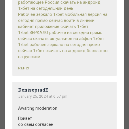
работающее Россия скачать на андроид
1хбет на сегодняшний день
Рабочее зеркало 1xbet мобильная версия на
сегодня прямо сейчас войти в личный
кабинет приложение скачать 1хбет
1xbet ЗЕРКАЛО рабочее на сегодня прямо
сейчас скачать актуальное на айфон 1хбет
1xbet рабочее зеркало на сегодня прямо
сейчас 1хбет скачать на андроид бесплатно
на русском
REPLY
DenisepradE
January 25, 2024 at 6:57 pm
Awaiting moderation
Привет
со свем согласен