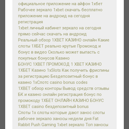
официальное приложение на айфон 1хбет
Рабочее зеркало 1xbet скачать бесплатно
приложение на андроид на сегодня
регистрация
1xbet личный кабинет зеркало на сегодня
прямо сейчас скачать на андроид
Реальный обзор 1XBET КАЗИНО онлайн Какие
слоты 1ХБЕТ реально крутые Промокод и
бонус в видео Сколько может выпасть с
покупных бонусов Казино
БОНУС 1XBET ПРОМОКОД 1 XBET КАЗИНО
1ХБЕТ Казино 1xSlots Как получить фриспины
за регистрацию Бездепозитный бонус в
казино 1хСлотс casino bonus codes
1XBET обзор конторы Вывод средств отзывы
БК и казино онлайн регистрация бонус по
промокоду 1ХБЕТ ОНЛАЙН КАЗИНО БОНУС
1XBET casino бездепозитный bonus
Слоты 1x слоты которые дают занос слоты
рабочее зеркало заносы недели дня Fat
Rabbit Push Gaming 1xbet зеркало Топ заносы