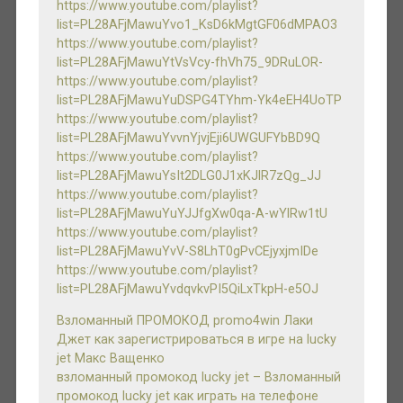
https://www.youtube.com/playlist?
list=PL28AFjMawuYvo1_KsD6kMgtGF06dMPAO3
https://www.youtube.com/playlist?
list=PL28AFjMawuYtVsVcy-fhVh75_9DRuLOR-
https://www.youtube.com/playlist?
list=PL28AFjMawuYuDSPG4TYhm-Yk4eEH4UoTP
https://www.youtube.com/playlist?
list=PL28AFjMawuYvvnYjvjEji6UWGUFYbBD9Q
https://www.youtube.com/playlist?
list=PL28AFjMawuYsIt2DLG0J1xKJlR7zQg_JJ
https://www.youtube.com/playlist?
list=PL28AFjMawuYuYJJfgXw0qa-A-wYlRw1tU
https://www.youtube.com/playlist?
list=PL28AFjMawuYvV-S8LhT0gPvCEjyxjmIDe
https://www.youtube.com/playlist?
list=PL28AFjMawuYvdqvkvPI5QiLxTkpH-e5OJ
Взломанный ПРОМОКОД promo4win Лаки
Джет как зарегистрироваться в игре на lucky
jet Макс Ващенко
взломанный промокод lucky jet – Взломанный
промокод lucky jet как играть на телефоне