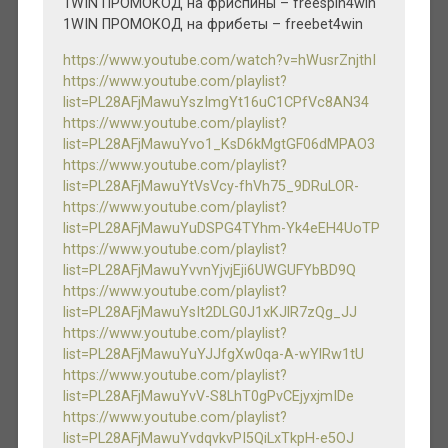
1WIN ПРОМОКОД на фриспины – freespin4win
1WIN ПРОМОКОД на фрибеты – freebet4win
https://www.youtube.com/watch?v=hWusrZnjthI
https://www.youtube.com/playlist?
list=PL28AFjMawuYszImgYt16uC1CPfVc8AN34
https://www.youtube.com/playlist?
list=PL28AFjMawuYvo1_KsD6kMgtGF06dMPAO3
https://www.youtube.com/playlist?
list=PL28AFjMawuYtVsVcy-fhVh75_9DRuLOR-
https://www.youtube.com/playlist?
list=PL28AFjMawuYuDSPG4TYhm-Yk4eEH4UoTP
https://www.youtube.com/playlist?
list=PL28AFjMawuYvvnYjvjEji6UWGUFYbBD9Q
https://www.youtube.com/playlist?
list=PL28AFjMawuYsIt2DLG0J1xKJlR7zQg_JJ
https://www.youtube.com/playlist?
list=PL28AFjMawuYuYJJfgXw0qa-A-wYlRw1tU
https://www.youtube.com/playlist?
list=PL28AFjMawuYvV-S8LhT0gPvCEjyxjmIDe
https://www.youtube.com/playlist?
list=PL28AFjMawuYvdqvkvPI5QiLxTkpH-e5OJ