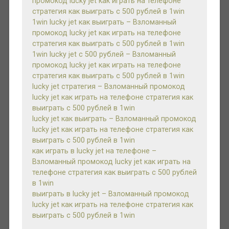
промокод lucky jet как играть на телефоне
стратегия как выиграть с 500 рублей в 1win
1win lucky jet как выиграть – Взломанный
промокод lucky jet как играть на телефоне
стратегия как выиграть с 500 рублей в 1win
1win lucky jet с 500 рублей – Взломанный
промокод lucky jet как играть на телефоне
стратегия как выиграть с 500 рублей в 1win
lucky jet стратегия – Взломанный промокод
lucky jet как играть на телефоне стратегия как
выиграть с 500 рублей в 1win
lucky jet как выиграть – Взломанный промокод
lucky jet как играть на телефоне стратегия как
выиграть с 500 рублей в 1win
как играть в lucky jet на телефоне –
Взломанный промокод lucky jet как играть на
телефоне стратегия как выиграть с 500 рублей
в 1win
выиграть в lucky jet – Взломанный промокод
lucky jet как играть на телефоне стратегия как
выиграть с 500 рублей в 1win