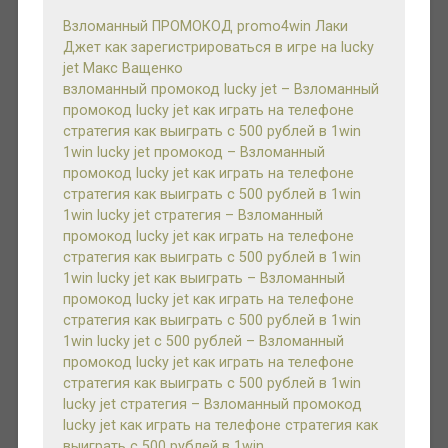
Взломанный ПРОМОКОД promo4win Лаки
Джет как зарегистрироваться в игре на lucky
jet Макс Ващенко
взломанный промокод lucky jet – Взломанный
промокод lucky jet как играть на телефоне
стратегия как выиграть с 500 рублей в 1win
1win lucky jet промокод – Взломанный
промокод lucky jet как играть на телефоне
стратегия как выиграть с 500 рублей в 1win
1win lucky jet стратегия – Взломанный
промокод lucky jet как играть на телефоне
стратегия как выиграть с 500 рублей в 1win
1win lucky jet как выиграть – Взломанный
промокод lucky jet как играть на телефоне
стратегия как выиграть с 500 рублей в 1win
1win lucky jet с 500 рублей – Взломанный
промокод lucky jet как играть на телефоне
стратегия как выиграть с 500 рублей в 1win
lucky jet стратегия – Взломанный промокод
lucky jet как играть на телефоне стратегия как
выиграть с 500 рублей в 1win