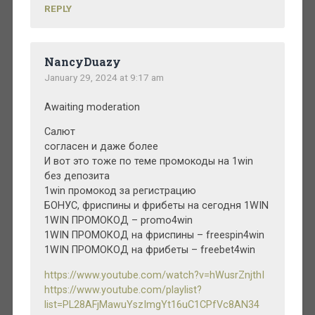
REPLY
NancyDuazy
January 29, 2024 at 9:17 am
Awaiting moderation
Салют
согласен и даже более
И вот это тоже по теме промокоды на 1win
без депозита
1win промокод за регистрацию
БОНУС, фриспины и фрибеты на сегодня 1WIN
1WIN ПРОМОКОД – promo4win
1WIN ПРОМОКОД на фриспины – freespin4win
1WIN ПРОМОКОД на фрибеты – freebet4win
https://www.youtube.com/watch?v=hWusrZnjthI
https://www.youtube.com/playlist?
list=PL28AFjMawuYszImgYt16uC1CPfVc8AN34