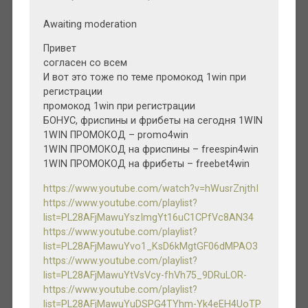
Awaiting moderation
Привет
согласен со всем
И вот это тоже по теме промокод 1win при
регистрации
промокод 1win при регистрации
БОНУС, фриспины и фрибеты на сегодня 1WIN
1WIN ПРОМОКОД – promo4win
1WIN ПРОМОКОД на фриспины – freespin4win
1WIN ПРОМОКОД на фрибеты – freebet4win
https://www.youtube.com/watch?v=hWusrZnjthI
https://www.youtube.com/playlist?
list=PL28AFjMawuYszImgYt16uC1CPfVc8AN34
https://www.youtube.com/playlist?
list=PL28AFjMawuYvo1_KsD6kMgtGF06dMPAO3
https://www.youtube.com/playlist?
list=PL28AFjMawuYtVsVcy-fhVh75_9DRuLOR-
https://www.youtube.com/playlist?
list=PL28AFjMawuYuDSPG4TYhm-Yk4eEH4UoTP