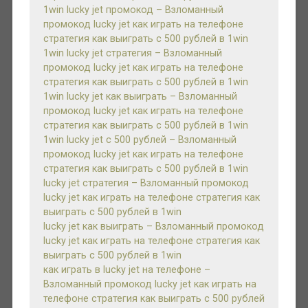
1win lucky jet промокод – Взломанный
промокод lucky jet как играть на телефоне
стратегия как выиграть с 500 рублей в 1win
1win lucky jet стратегия – Взломанный
промокод lucky jet как играть на телефоне
стратегия как выиграть с 500 рублей в 1win
1win lucky jet как выиграть – Взломанный
промокод lucky jet как играть на телефоне
стратегия как выиграть с 500 рублей в 1win
1win lucky jet с 500 рублей – Взломанный
промокод lucky jet как играть на телефоне
стратегия как выиграть с 500 рублей в 1win
lucky jet стратегия – Взломанный промокод
lucky jet как играть на телефоне стратегия как
выиграть с 500 рублей в 1win
lucky jet как выиграть – Взломанный промокод
lucky jet как играть на телефоне стратегия как
выиграть с 500 рублей в 1win
как играть в lucky jet на телефоне –
Взломанный промокод lucky jet как играть на
телефоне стратегия как выиграть с 500 рублей