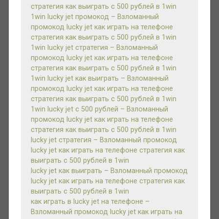
стратегия как выиграть с 500 рублей в 1win
1win lucky jet промокод – Взломанный
промокод lucky jet как играть на телефоне
стратегия как выиграть с 500 рублей в 1win
1win lucky jet стратегия – Взломанный
промокод lucky jet как играть на телефоне
стратегия как выиграть с 500 рублей в 1win
1win lucky jet как выиграть – Взломанный
промокод lucky jet как играть на телефоне
стратегия как выиграть с 500 рублей в 1win
1win lucky jet с 500 рублей – Взломанный
промокод lucky jet как играть на телефоне
стратегия как выиграть с 500 рублей в 1win
lucky jet стратегия – Взломанный промокод
lucky jet как играть на телефоне стратегия как
выиграть с 500 рублей в 1win
lucky jet как выиграть – Взломанный промокод
lucky jet как играть на телефоне стратегия как
выиграть с 500 рублей в 1win
как играть в lucky jet на телефоне –
Взломанный промокод lucky jet как играть на