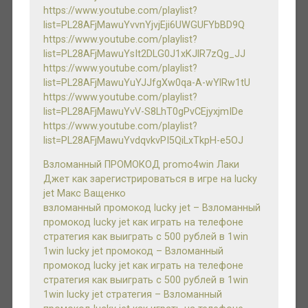
https://www.youtube.com/playlist?
list=PL28AFjMawuYvvnYjvjEji6UWGUFYbBD9Q
https://www.youtube.com/playlist?
list=PL28AFjMawuYsIt2DLG0J1xKJlR7zQg_JJ
https://www.youtube.com/playlist?
list=PL28AFjMawuYuYJJfgXw0qa-A-wYlRw1tU
https://www.youtube.com/playlist?
list=PL28AFjMawuYvV-S8LhT0gPvCEjyxjmIDe
https://www.youtube.com/playlist?
list=PL28AFjMawuYvdqvkvPI5QiLxTkpH-e5OJ
Взломанный ПРОМОКОД promo4win Лаки
Джет как зарегистрироваться в игре на lucky
jet Макс Ващенко
взломанный промокод lucky jet – Взломанный
промокод lucky jet как играть на телефоне
стратегия как выиграть с 500 рублей в 1win
1win lucky jet промокод – Взломанный
промокод lucky jet как играть на телефоне
стратегия как выиграть с 500 рублей в 1win
1win lucky jet стратегия – Взломанный