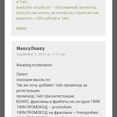
в 1win
выиграть в lucky jet – Взломанный промокод
lucky jet как играть на телефоне стратегия как
выиграть с 500 рублей в 1win
REPLY
NancyDuazy
September 5, 2023 at 11:17 am
Awaiting moderation
Салют
хорошая мысль но
Так же хочу добавит 1win промокод за
регистрацию
промокод 1win при регистрации
БОНУС, фриспины и фрибеты на сегодня 1WIN
1WIN ПРОМОКОД – promo4win
1WIN ПРОМОКОД на фриспины – freespin4win