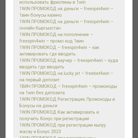
использовать фриспины в 1win
1WIN ПРОМОКОД на деньги – freespin4win –
1вин бонусы казино
1WIN ПРОМОКОД на деньги – freespin4win –
онлайн Кыргызстан
1WIN ПРОМОКОД на пополнение –
freespin4win – промо код 1вин
1WIN ПРОМОКОД – freespin4win – как
активировать где вводить
1WIN ПРОМОКОД ваучер – freespin4win – куда
вводить где вводить
1WIN ПРОМОКОД на lucky jet – freebet4win –
на первый депозит
1ВИН ПРОМОКОД – freespin4win – промокоды
на 1win без депозита
1WIN ПРОМОКОД Регистрация, Промокоды и
Бонусы на деньги
1WIN ПРОМОКОД Как активировать и
получить бонус при регистрации
1WIN ПРОМОКОД при регистрации кылуу
жасау и Бонус 2023