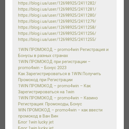
https://blog.i.ua/user/12698925/2411282/
https://blog.i.ua/user/12698925/2411281/
https://blog.i.ua/user/12698925/2411280/
https://blog.i.ua/user/12698925/2411279/
https://blog.i.ua/user/12698925/2411258/
https://blog.i.ua/user/12698925/2411256/
https://blog.i.ua/user/12698925/2411255/
1WIN ПРОМОКОД – promo4win Регистрация и
Бонусы в разных странах
1WIN ПРОМОКОД при регистрации –
promo4win – Бонус 2023
Как Зарегистрироваться в 1WIN Получить
Промокод при Регистрации
1WIN ПРОМОКОД – promo4win – Как
Зарегистрироваться на 1win
1WIN ПРОМОКОД – promo4win – Казино
Регистрация: Промокоды, Бонус
WIN ПРОМОКОД – promo4win – как ввести
промокод в Ван Вин
Блог 1win lucky jet
Блог 1win lucky jet