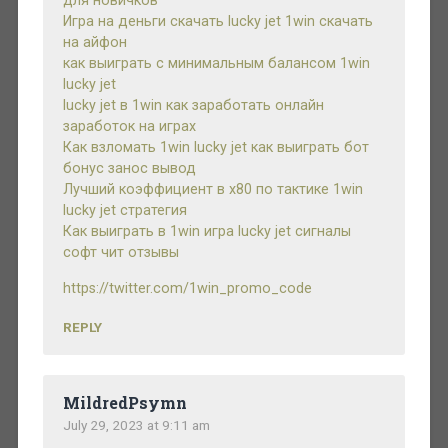
для новичков
Игра на деньги скачать lucky jet 1win скачать
на айфон
как выиграть с минимальным балансом 1win
lucky jet
lucky jet в 1win как заработать онлайн
заработок на играх
Как взломать 1win lucky jet как выиграть бот
бонус занос вывод
Лучший коэффициент в х80 по тактике 1win
lucky jet стратегия
Как выиграть в 1win игра lucky jet сигналы
софт чит отзывы
https://twitter.com/1win_promo_code
REPLY
MildredPsymn
July 29, 2023 at 9:11 am