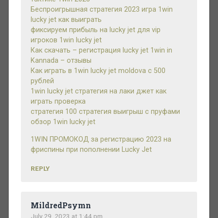
Беспроигрышная стратегия 2023 игра 1win
lucky jet как выиграть
фиксируем прибыль на lucky jet для vip
игроков 1win lucky jet
Как скачать – регистрация lucky jet 1win in
Kannada – отзывы
Как играть в 1win lucky jet moldova с 500
рублей
1win lucky jet стратегия на лаки джет как
играть проверка
стратегия 100 стратегия выигрыш с пруфами
обзор 1win lucky jet
1WIN ПРОМОКОД за регистрацию 2023 на
фриспины при пополнении Lucky Jet
REPLY
MildredPsymn
July 29, 2023 at 1:44 pm