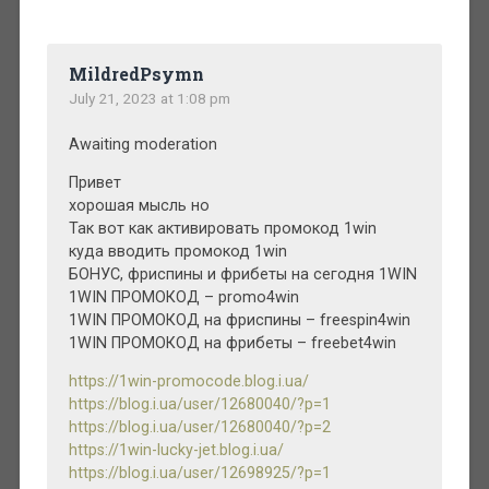
MildredPsymn
July 21, 2023 at 1:08 pm
Awaiting moderation
Привет
хорошая мысль но
Так вот как активировать промокод 1win
куда вводить промокод 1win
БОНУС, фриспины и фрибеты на сегодня 1WIN
1WIN ПРОМОКОД – promo4win
1WIN ПРОМОКОД на фриспины – freespin4win
1WIN ПРОМОКОД на фрибеты – freebet4win
https://1win-promocode.blog.i.ua/
https://blog.i.ua/user/12680040/?p=1
https://blog.i.ua/user/12680040/?p=2
https://1win-lucky-jet.blog.i.ua/
https://blog.i.ua/user/12698925/?p=1