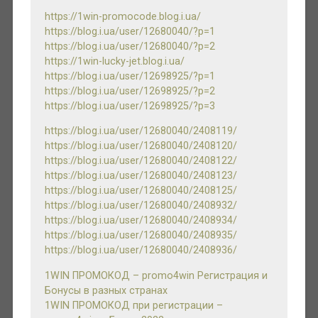
https://1win-promocode.blog.i.ua/
https://blog.i.ua/user/12680040/?p=1
https://blog.i.ua/user/12680040/?p=2
https://1win-lucky-jet.blog.i.ua/
https://blog.i.ua/user/12698925/?p=1
https://blog.i.ua/user/12698925/?p=2
https://blog.i.ua/user/12698925/?p=3
https://blog.i.ua/user/12680040/2408119/
https://blog.i.ua/user/12680040/2408120/
https://blog.i.ua/user/12680040/2408122/
https://blog.i.ua/user/12680040/2408123/
https://blog.i.ua/user/12680040/2408125/
https://blog.i.ua/user/12680040/2408932/
https://blog.i.ua/user/12680040/2408934/
https://blog.i.ua/user/12680040/2408935/
https://blog.i.ua/user/12680040/2408936/
1WIN ПРОМОКОД – promo4win Регистрация и
Бонусы в разных странах
1WIN ПРОМОКОД при регистрации –