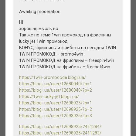
Awaiting moderation
Hi
хорошая мысль но
Так же по теме 1win промокод на фриспины
lucky jet 1win промокод
БОНУС, фриспины и фрибеты на сегодня 1WIN
1WIN ПРОМОКОД – promo4win
1WIN ПРОМОКОД на фриспины – freespin4win
1WIN ПРОМОКОД на фрибеты – freebet4win
https://1win-promocode.blog.i.ua/
https://blog.i.ua/user/12680040/?p=1
https://blog.i.ua/user/12680040/?p=2
https://1win-lucky-jet.blog.i.ua/
https://blog.i.ua/user/12698925/?p=1
https://blog.i.ua/user/12698925/?p=2
https://blog.i.ua/user/12698925/?p=3
https://blog.i.ua/user/12698925/2411284/
https://blog.i.ua/user/12698925/2411283/