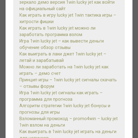
зеркало демо версия 1win lucky jet как войти
на официальный сайт
Как играть в игру lucky jet 1win тактика игры –
хитрости фишки
Как играть в 1win lucky jet можно ли
заработать программа взлом
Игра 1win lucky jet – как вывести деньги
обучение обзор отзывы
Как выиграть в лаки джет 1win lucky jet –
летай и зарабатывай
Можно ли заработать на 1win lucky jet как
играть – демо счет
Принцип игры – 1win lucky jet сигналы скачать
– отзывы форум
Игра 1win lucky jet сигналы как играть –
программа для прогноза
Алгоритм стратегии 1win lucky jet бонусы и
прогнозы для игры
Взломанный промокод – promo4win – lucky jet
1win взлом на деньги
Как выиграть в 1win lucky jet играть на деньги