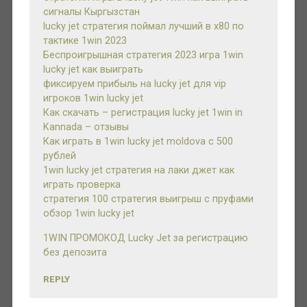
сигналы Кыргызстан
lucky jet стратегия поймал лучший в х80 по
тактике 1win 2023
Беспроигрышная стратегия 2023 игра 1win
lucky jet как выиграть
фиксируем прибыль на lucky jet для vip
игроков 1win lucky jet
Как скачать – регистрация lucky jet 1win in
Kannada – отзывы
Как играть в 1win lucky jet moldova с 500
рублей
1win lucky jet стратегия на лаки джет как
играть проверка
стратегия 100 стратегия выигрыш с пруфами
обзор 1win lucky jet
1WIN ПРОМОКОД Lucky Jet за регистрацию
без депозита
REPLY